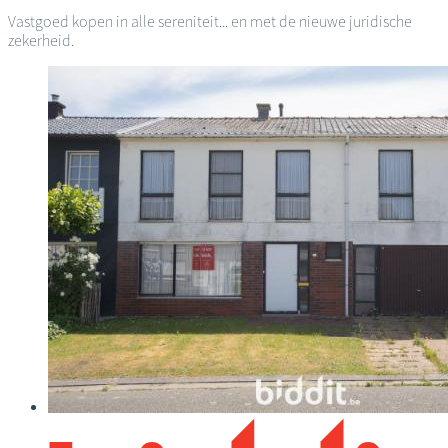
Vastgoed kopen in alle sereniteit... en met de nieuwe juridische
zekerheid.