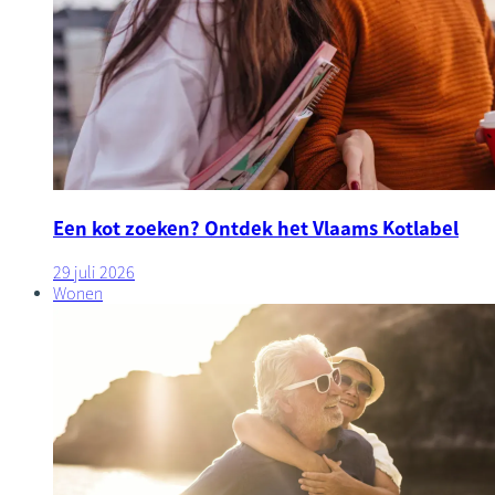
Een kot zoeken? Ontdek het Vlaams Kotlabel
29 juli 2026
Wonen