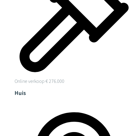
Online verkoop
€ 276.000
Huis