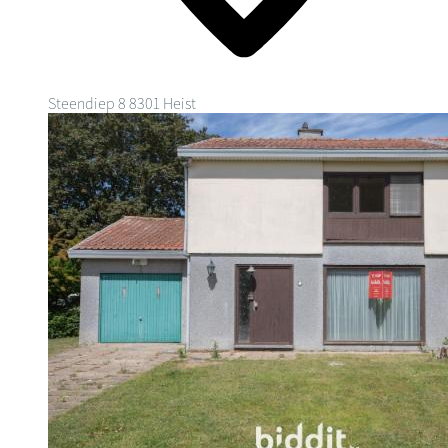
Steendiep 8
8301 Heist