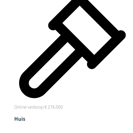
Online verkoop
€ 276.000
Huis