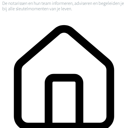
De notarissen en hun team informeren, adviseren en begeleiden je
bij alle sleutelmomenten van je leven.