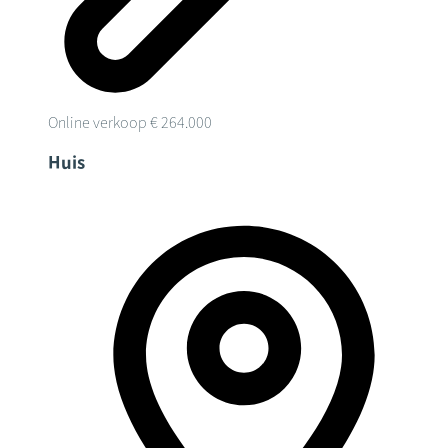
Online verkoop
€ 264.000
Huis