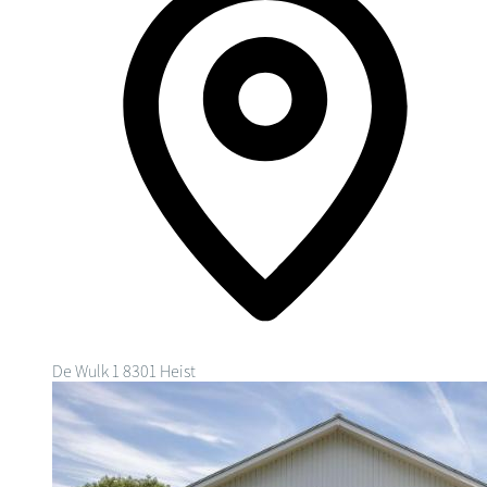
De Wulk 1
8301 Heist