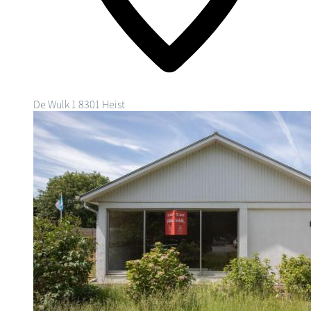
De Wulk 1
8301 Heist