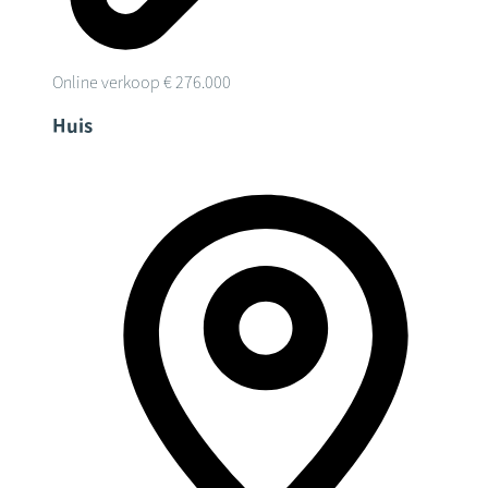
Online verkoop
€ 276.000
Huis