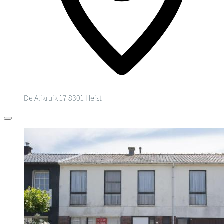
De Alikruik 17
8301 Heist