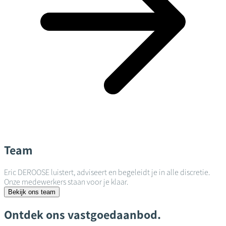
Team
Eric DEROOSE luistert, adviseert en begeleidt je in alle discretie.
Onze medewerkers staan voor je klaar.
Bekijk ons team
Ontdek ons vastgoedaanbod.