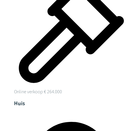
Online verkoop
€ 264.000
Huis