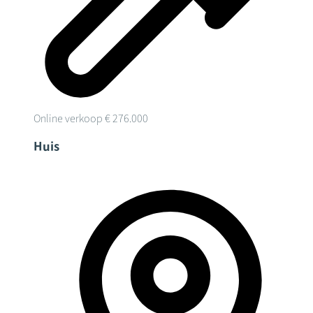
Online verkoop
€ 276.000
Huis