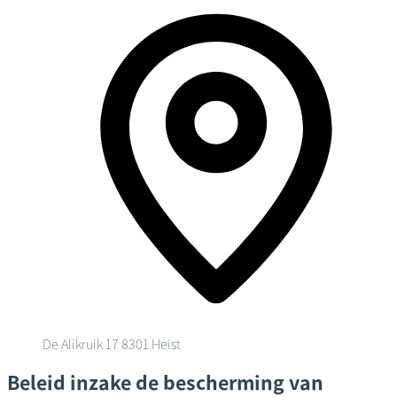
De Alikruik 17
8301 Heist
Beleid inzake de bescherming van